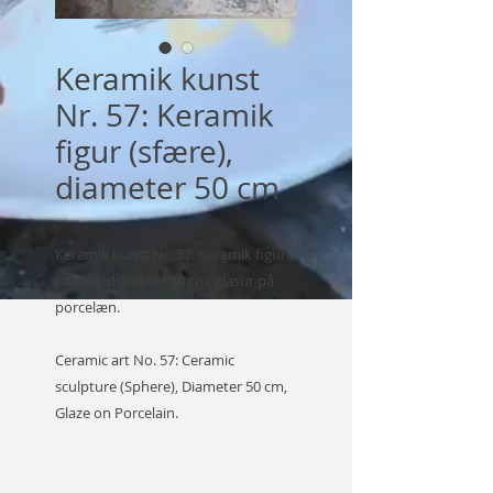
Keramik kunst
Nr. 57: Keramik
figur (sfære),
diameter 50 cm
Keramik kunst Nr. 57: Keramik figur
(sfære), diameter 50 cm, glasur på
porcelæn.
Ceramic art No. 57: Ceramic
sculpture (Sphere), Diameter 50 cm,
Glaze on Porcelain.