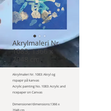
Akrylmaleri Nr.
1083, 1366 x
2048 cm
Akrylmaleri Nr. 1083: Akryl og
rispapir på kanvas
Acrylic painting No. 1083: Acrylic and
ricepaper on Canvas
Dimensioner/dimensions:1366 x
2048 cm