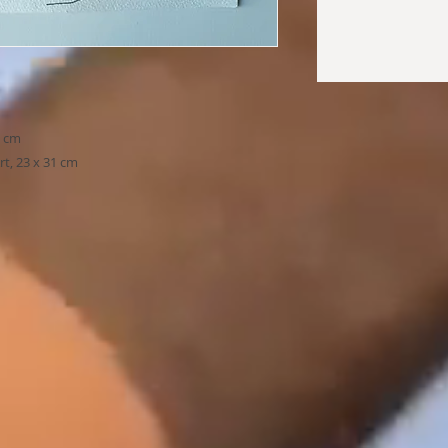
1 cm
rt, 23 x 31 cm