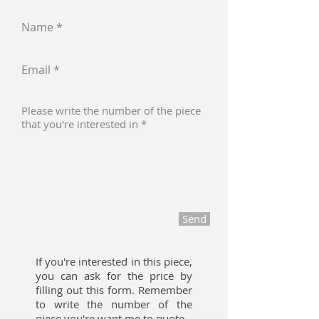
Send
If you're interested in this piece,
you can ask for the price by
filling out this form. Remember
to write the number of the
piece you're want me to quote.