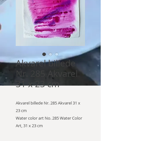
Akvarel billede
Nr. 285 Akvarel
31 x 23 cm
Akvarel billede Nr. 285 Akvarel 31 x
23 cm
Water color art No. 285 Water Color
Art, 31 x 23 cm