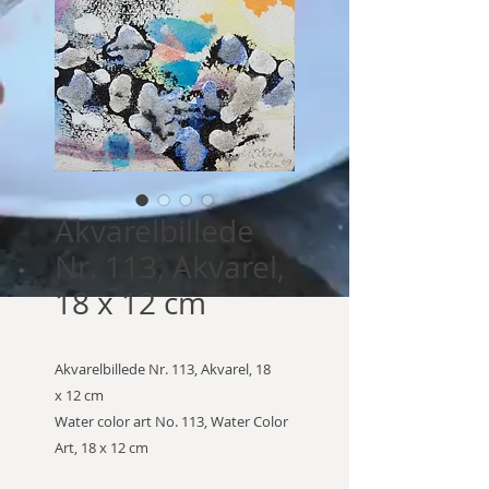
Akvarelbillede
Nr. 113, Akvarel,
18 x 12 cm
Akvarelbillede Nr. 113, Akvarel, 18
x 12 cm
Water color art No. 113, Water Color
Art, 18 x 12 cm