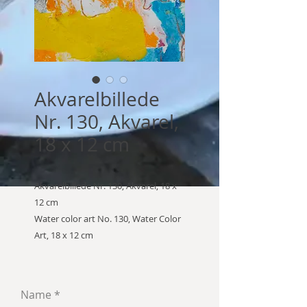
Akvarelbillede
Nr. 130, Akvarel,
18 x 12 cm
Akvarelbillede Nr. 130, Akvarel, 18 x
12 cm
Water color art No. 130, Water Color
Art, 18 x 12 cm