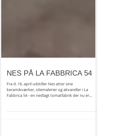
NES PÅ LA FABBRICA 54
Fra d. 16. april udstiller Nes atter sine
keramikværker, oliemalerier og akvareller i La
Fabbrica 54 - en nedlagt tomatfabrik der nu er...